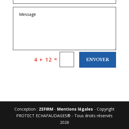
=
4 + 12
ENVOYER
Conception :
ZEFIRM
-
Mentions légales
- Copyright
PROTECT ECHAFAUDAGES® - Tous droits réservés
2026