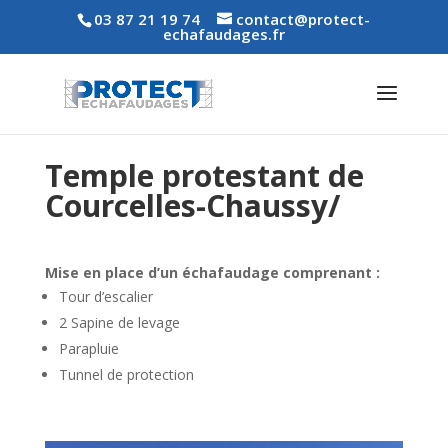
03 87 21 19 74
contact@protect-
echafaudages.fr
Temple protestant de
Courcelles-Chaussy/
Mise en place d’un échafaudage comprenant :
Tour d’escalier
2 Sapine de levage
Parapluie
Tunnel de protection