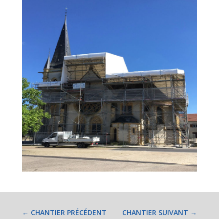
←
CHANTIER PRÉCÉDENT
CHANTIER SUIVANT
→