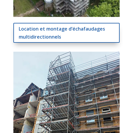
Location et montage d’échafaudages
multidirectionnels