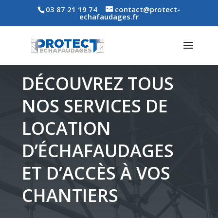
03 87 21 19 74
contact@protect-
echafaudages.fr
DÉCOUVREZ TOUS
NOS SERVICES DE
LOCATION
D’ÉCHAFAUDAGES
ET D’ACCÈS À VOS
CHANTIERS