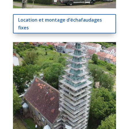
Location et montage d’échafaudages
fixes