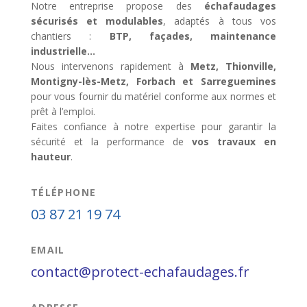
Notre entreprise propose des
échafaudages
sécurisés et modulables
, adaptés à tous vos
chantiers :
BTP, façades, maintenance
industrielle…
Nous intervenons rapidement à
Metz, Thionville,
Montigny-lès-Metz, Forbach et Sarreguemines
pour vous fournir du matériel conforme aux normes et
prêt à l’emploi.
Faites confiance à notre expertise pour garantir la
sécurité et la performance de
vos travaux en
hauteur
.
TÉLÉPHONE
03 87 21 19 74
EMAIL
contact@protect-echafaudages.fr