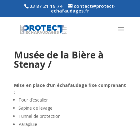
03 87 21 19 74
contact@protect-
echafaudages.fr
Musée de la Bière à
Stenay /
Mise en place d’un échafaudage fixe comprenant
:
Tour d’escalier
Sapine de levage
Tunnel de protection
Parapluie