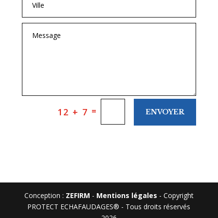
=
12 + 7
ENVOYER
Conception :
ZEFIRM
-
Mentions légales
- Copyright
PROTECT ECHAFAUDAGES® - Tous droits réservés
2026