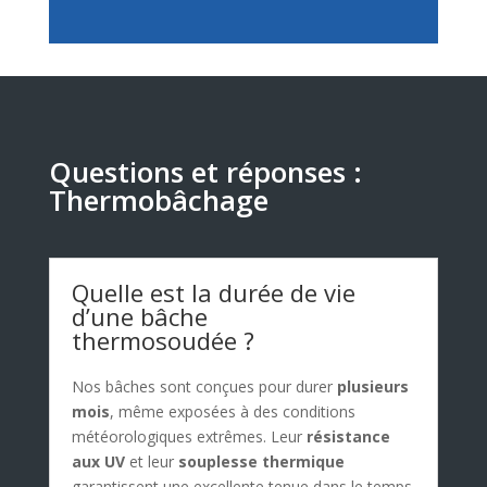
Questions et réponses :
Thermobâchage
Quelle est la durée de vie
d’une bâche
thermosoudée ?
Nos bâches sont conçues pour durer
plusieurs
mois
, même exposées à des conditions
météorologiques extrêmes. Leur
résistance
aux UV
et leur
souplesse thermique
garantissent une excellente tenue dans le temps.