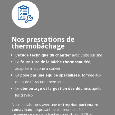
Nos prestations de
thermobâchage
L’
étude technique du chantier
avec visite sur site
La
fourniture de la bâche thermosoudée
,
adaptée à la zone à couvrir
La
pose par une équipe spécialisée
, formée aux
outils de rétraction thermique
Le
démontage et la gestion des déchets
après
les travaux
Nous collaborons avec une
entreprise partenaire
spécialisée
, disposant de plusieurs années
d’expérience sur des chantiers industriels, BTP et