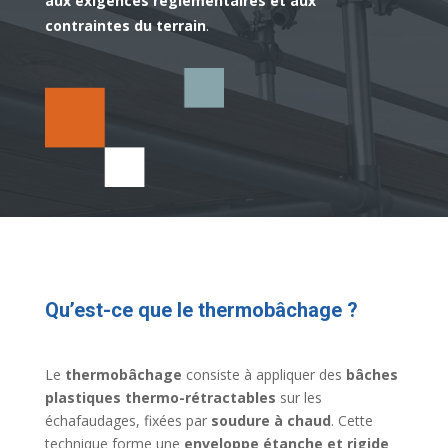
aux exigences réglementaires et aux
contraintes du terrain
.
Qu’est-ce que le thermobâchage ?
Le
thermobâchage
consiste à appliquer des
bâches
plastiques thermo-rétractables
sur les
échafaudages, fixées par
soudure à chaud
. Cette
technique forme une
enveloppe étanche et rigide