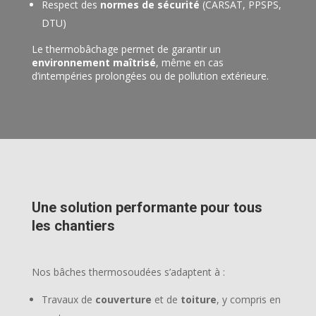
Respect des
normes de sécurité
(CARSAT, PPSPS,
DTU)
Le thermobâchage permet de garantir un
environnement maîtrisé
, même en cas
d’intempéries prolongées ou de pollution extérieure.
Une solution performante pour tous
les chantiers
Nos bâches thermosoudées s’adaptent à :
Travaux de
couverture
et de
toiture
, y compris en