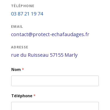
TÉLÉPHONE
03 87 21 19 74
EMAIL
contact@protect-echafaudages.fr
ADRESSE
rue du Ruisseau 57155 Marly
Nom
*
Téléphone
*