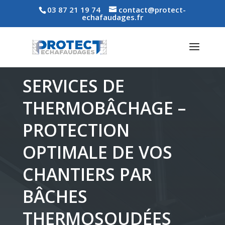
03 87 21 19 74
contact@protect-
echafaudages.fr
SERVICES DE
THERMOBÂCHAGE –
PROTECTION
OPTIMALE DE VOS
CHANTIERS PAR
BÂCHES
THERMOSOUDÉES