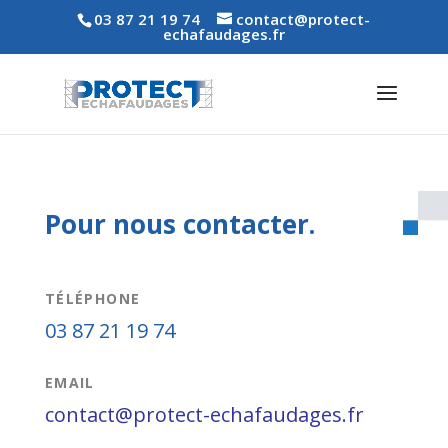
03 87 21 19 74
contact@protect-
echafaudages.fr
Pour nous contacter.
TÉLÉPHONE
03 87 21 19 74
EMAIL
contact@protect-echafaudages.fr