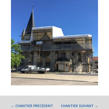
←
CHANTIER PRÉCÉDENT
CHANTIER SUIVANT
→