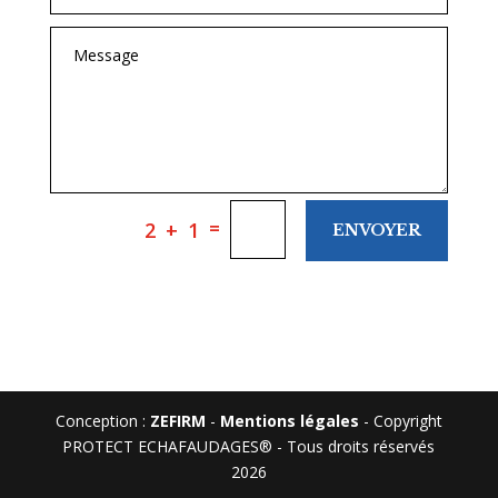
=
2 + 1
ENVOYER
Conception :
ZEFIRM
-
Mentions légales
- Copyright
PROTECT ECHAFAUDAGES® - Tous droits réservés
2026