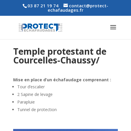
03 87 21 19 74
contact@protect-
echafaudages.fr
Temple protestant de
Courcelles-Chaussy/
Mise en place d’un échafaudage comprenant :
Tour d’escalier
2 Sapine de levage
Parapluie
Tunnel de protection